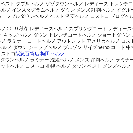
ダウンベスト ダブルヘルノ ゾゾタウンヘルノ レディース トレンチ
ヘルノ インスタグラムヘルノ ダウン メンズ 評判ヘルノ イグル
バーシブルダウンヘルノ ベスト 激安ヘルノ コストコ ブログヘ
ノ 2019 秋冬 レディースヘルノ スプリングコート レディース
ト キッズヘルノ ダウン トレンチコートヘルノ ショートダウン 
ノ ラミナー コートヘルノ アウトレット アメリカヘルノ コスト
ルノ ダウン ショップヘルノ ブルゾン サイズherno コート 
 コストコ
阪急百貨店 梅田 ヘルノ
ズ ダウンヘルノ ラミナー 洗濯ヘルノ メンズ 評判ヘルノ ラミナ
アウトレットヘルノ コストコ 札幌 ヘルノ ダウン ベスト メンズヘル