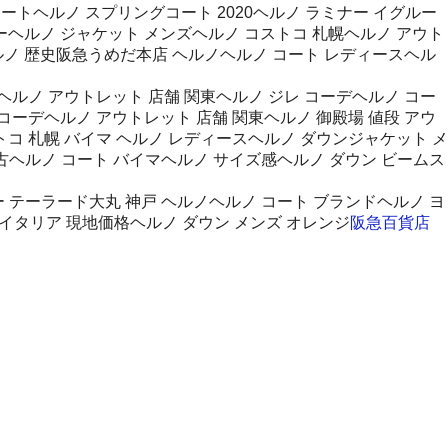
コートヘルノ スプリングコート 2020ヘルノ ラミナー イグルー
ーヘルノ ジャケット メンズヘルノ コストコ 札幌ヘルノ アウト
ルノ 歴史阪急うめだ本店 ヘルノヘルノ コート レディースヘル
ヘルノ アウトレット 店舗 関東ヘルノ ジレ コーデヘルノ コー
コーデヘルノ アウトレット 店舗 関東ヘルノ 御殿場 値段 アウ
コ 札幌 バイマ ヘルノ レディースヘルノ ダウンジャケット メ
中古ヘルノ コート バイマヘルノ サイズ感ヘルノ ダウン ビームス
ー テーラード大丸 神戸 ヘルノヘルノ コート ブランドヘルノ ヨ
ノ イタリア 現地価格ヘルノ ダウン メンズ オレンジ
阪急百貨店