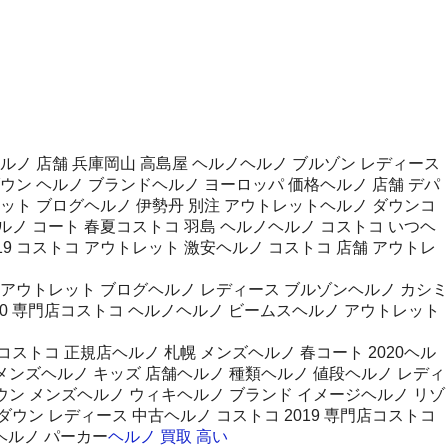
ルノ 店舗 兵庫岡山 高島屋 ヘルノヘルノ ブルゾン レディース
ン ヘルノ ブランドヘルノ ヨーロッパ 価格ヘルノ 店舗 デパ
レット ブログヘルノ 伊勢丹 別注 アウトレットヘルノ ダウンコ
ルノ コート 春夏コストコ 羽島 ヘルノヘルノ コストコ いつヘ
9 コストコ アウトレット 激安ヘルノ コストコ 店舗 アウトレ
アウトレット ブログヘルノ レディース ブルゾンヘルノ カシミ
020 専門店コストコ ヘルノヘルノ ビームスヘルノ アウトレット
コストコ 正規店ヘルノ 札幌 メンズヘルノ 春コート 2020ヘル
 メンズヘルノ キッズ 店舗ヘルノ 種類ヘルノ 値段ヘルノ レディ
 ダウン メンズヘルノ ウィキヘルノ ブランド イメージヘルノ リゾ
ダウン レディース 中古ヘルノ コストコ 2019 専門店コストコ
ヘルノ パーカー
ヘルノ 買取 高い