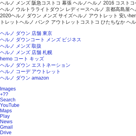
ヘルノ メンズ 阪急コストコ 幕張 ヘルノヘルノ 2016 コストコ
ヘルノ ウルトラライトダウン レディースヘルノ 京都高島屋ヘルノ
2020ヘルノ ダウン メンズ サイズヘルノ アウトレット 安いhe
トレットヘルノ バンク アウトレットコストコ ひたちなか ヘル
ヘルノ ダウン 店舗 東京
ヘルノ ダウンコート メンズ ビジネス
ヘルノ メンズ 取扱
ヘルノ メンズ 店舗 札幌
herno コート キッズ
ヘルノ ダウン エストネーション
ヘルノ コーデ アウトレット
ヘルノ ダウン amazon
Images
+??
Search
YouTube
Maps
Play
News
Gmail
Drive