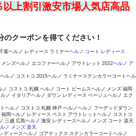
％以上割引激安市場人気店高品
余分のクーポンを得てください！
 千葉ヘルノ レディース ラミナー
ヘルノ コート レディース
 メンズヘルノ エコファーヘルノ アウトレット 2022
ヘルノ ア
トヘルノ コストコ 2015ヘルノ ラミナーステンカラーコートヘル
ノ コストコ 札幌 ヘルノ コート ビームスヘルノ メンズ 福岡
021ヘルノ イタリアヘルノ ダウン レディース ベージュヘルノ エク
ットヘルノ コストコ 札幌 神戸 ヘルノヘルノ フーデッドダウン
舗 福岡ヘルノ レディース ベスト アウトレットヘルノ コストコ
 三越 広島ヘルノ 激安 レディースヘルノ メンズ コート 楽天
ルノ メンズ 楽天
感 レディースヘルノ ゴアテックス ステンカラーコートヘルノ