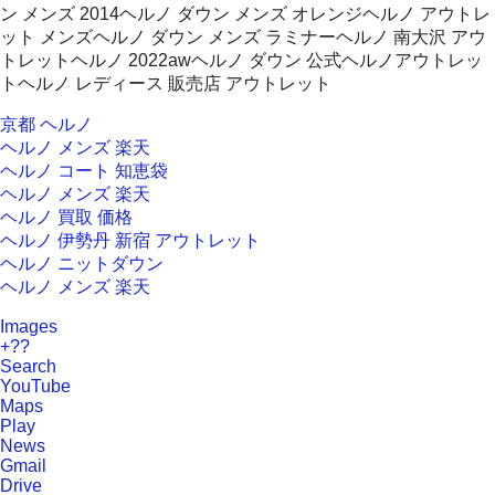
ン メンズ 2014ヘルノ ダウン メンズ オレンジヘルノ アウトレ
ット メンズヘルノ ダウン メンズ ラミナーヘルノ 南大沢 アウ
トレットヘルノ 2022awヘルノ ダウン 公式ヘルノアウトレッ
トヘルノ レディース 販売店 アウトレット
京都 ヘルノ
ヘルノ メンズ 楽天
ヘルノ コート 知恵袋
ヘルノ メンズ 楽天
ヘルノ 買取 価格
ヘルノ 伊勢丹 新宿 アウトレット
ヘルノ ニットダウン
ヘルノ メンズ 楽天
Images
+??
Search
YouTube
Maps
Play
News
Gmail
Drive