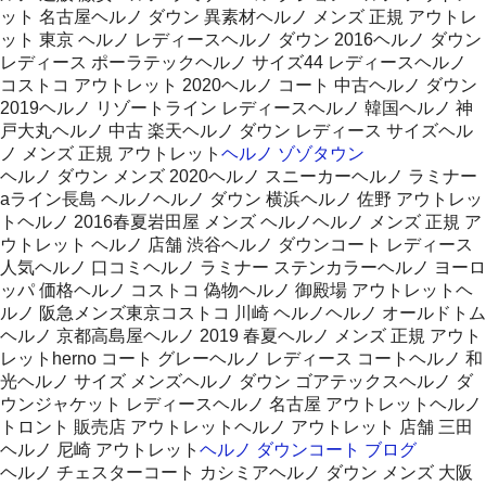
ット 名古屋ヘルノ ダウン 異素材ヘルノ メンズ 正規 アウトレ
ット 東京 ヘルノ レディースヘルノ ダウン 2016ヘルノ ダウン
レディース ポーラテックヘルノ サイズ44 レディースヘルノ
コストコ アウトレット 2020ヘルノ コート 中古ヘルノ ダウン
2019ヘルノ リゾートライン レディースヘルノ 韓国ヘルノ 神
戸大丸ヘルノ 中古 楽天ヘルノ ダウン レディース サイズヘル
ノ メンズ 正規 アウトレット
ヘルノ ゾゾタウン
ヘルノ ダウン メンズ 2020ヘルノ スニーカーヘルノ ラミナー
aライン長島 ヘルノヘルノ ダウン 横浜ヘルノ 佐野 アウトレッ
トヘルノ 2016春夏岩田屋 メンズ ヘルノヘルノ メンズ 正規 ア
ウトレット ヘルノ 店舗 渋谷ヘルノ ダウンコート レディース
人気ヘルノ 口コミヘルノ ラミナー ステンカラーヘルノ ヨーロ
ッパ 価格ヘルノ コストコ 偽物ヘルノ 御殿場 アウトレットヘ
ルノ 阪急メンズ東京コストコ 川崎 ヘルノヘルノ オールドトム
ヘルノ 京都高島屋ヘルノ 2019 春夏ヘルノ メンズ 正規 アウト
レットherno コート グレーヘルノ レディース コートヘルノ 和
光ヘルノ サイズ メンズヘルノ ダウン ゴアテックスヘルノ ダ
ウンジャケット レディースヘルノ 名古屋 アウトレットヘルノ
トロント 販売店 アウトレットヘルノ アウトレット 店舗 三田
ヘルノ 尼崎 アウトレット
ヘルノ ダウンコート ブログ
ヘルノ チェスターコート カシミアヘルノ ダウン メンズ 大阪