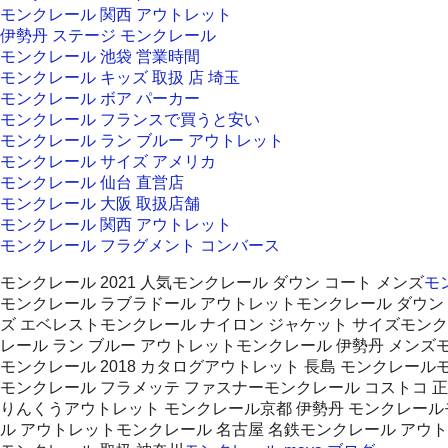
モンクレール 関西 アウトレット
伊勢丹 ステージ モンクレール
モンクレール 池袋 営業時間
モンクレール キッズ 取扱 店 埼玉
モンクレール ボア パーカー
モンクレール フランスで買うと安い
モンクレール ラン ブルー アウトレット
モンクレール サイズ アメリカ
モンクレール 仙台 直営店
モンクレール 大阪 取扱店舗
モンクレール 関西 アウトレット
モンクレール フラグメント コンバース
モンクレール 2021 人気モンクレール ダウン コート メンズ
モ
モンクレール ラブラドール アウトレットモンクレール ダウン 
ズ エベレストモンクレール ナイロン ジャケット サイズモンク
レール ラン ブルー アウトレットモンクレール 伊勢丹 メンズ
モンクレール 2018 カタログアウトレット 長島 モンクレールモ
モンクレール フラメッテ ファスナーモンクレール コストコ 正規渋谷
りんくうアウトレット モンクレール京都 伊勢丹 モンクレールモ
ル アウトレットモンクレール 名古屋 名鉄モンクレール アウトレ