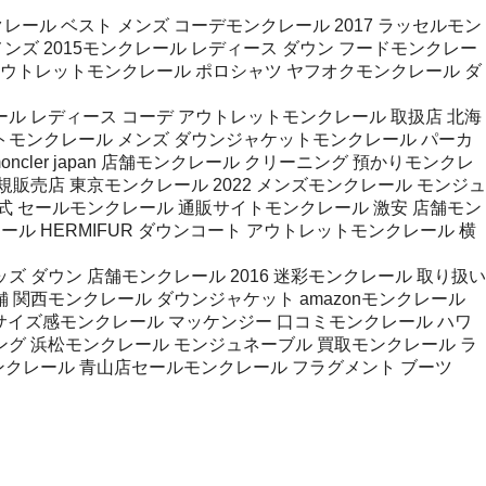
ール ベスト メンズ コーデモンクレール 2017 ラッセルモン
ンズ 2015モンクレール レディース ダウン フードモンクレー
 アウトレットモンクレール ポロシャツ ヤフオクモンクレール ダ
ル レディース コーデ アウトレットモンクレール 取扱店 北海
ットモンクレール メンズ ダウンジャケットモンクレール パーカ
ler japan 店舗モンクレール クリーニング 預かりモンクレ
規販売店 東京モンクレール 2022 メンズモンクレール モンジュ
式 セールモンクレール 通販サイトモンクレール 激安 店舗モン
レール HERMIFUR ダウンコート アウトレットモンクレール 横
 ダウン 店舗モンクレール 2016 迷彩モンクレール 取り扱い
 関西モンクレール ダウンジャケット amazonモンクレール
et サイズ感モンクレール マッケンジー 口コミモンクレール ハワ
ニング 浜松モンクレール モンジュネーブル 買取モンクレール ラ
モンクレール 青山店セールモンクレール フラグメント ブーツ