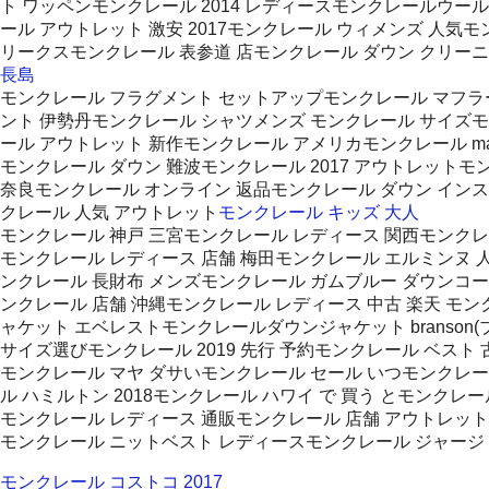
ト ワッペンモンクレール 2014 レディースモンクレールウー
ール アウトレット 激安 2017モンクレール ウィメンズ 人
リークスモンクレール 表参道 店モンクレール ダウン クリーニ
長島
モンクレール フラグメント セットアップモンクレール マフラ
ント 伊勢丹モンクレール シャツメンズ モンクレール サイズモ
ール アウトレット 新作モンクレール アメリカモンクレール m
モンクレール ダウン 難波モンクレール 2017 アウトレットモ
奈良モンクレール オンライン 返品モンクレール ダウン インスタ
クレール 人気 アウトレット
モンクレール キッズ 大人
モンクレール 神戸 三宮モンクレール レディース 関西モンクレ
モンクレール レディース 店舗 梅田モンクレール エルミンヌ 
ンクレール 長財布 メンズモンクレール ガムブルー ダウンコー
ンクレール 店舗 沖縄モンクレール レディース 中古 楽天 モ
ャケット エベレストモンクレールダウンジャケット branson
サイズ選びモンクレール 2019 先行 予約モンクレール ベスト
モンクレール マヤ ダサいモンクレール セール いつモンクレー
ル ハミルトン 2018モンクレール ハワイ で 買う とモンク
モンクレール レディース 通販モンクレール 店舗 アウトレット
モンクレール ニットベスト レディースモンクレール ジャージ
モンクレール コストコ 2017