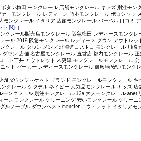
ボタン梅田 モンクレール 店舗モンクレール キッズ 別注モンクレ
ヴァーモンクレール レディース 熊本モンクレール ポロシャツ メ
 求人モンクレール イタリア 店舗モンクレール バーベル 口コミ
レット 関西
モンクレール販売店モンクレール 阪急梅田 レディースモンクレー
レール 2019 阪急モンクレール レディース ダウン アウトレ
レール ダウン メンズ 北海道コストコ モンクレール 川崎monc
 ダウン 店舗 名古屋モンクレール 直営店 都内モンクレール 正
コート三井 アウトレット 木更津 モンクレールモンクレール 公
レール ニット パーカー レディースモンクレール 御殿場 安いモンク
舗ダウンジャケット ブランド モンクレールモンクレール キッズ
ンクレール シタデル ネイビー 人気品モンクレール キッズ 店舗
ールモンクレール 別注モンクレール 12a 大人モンクレール an
 レディースモンクレール クリーニング 安いモンクレール クリー
グルノーブル ダウンベストmoncler アウトレット イタリア