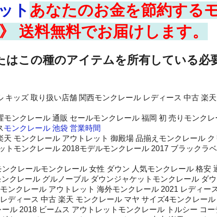
レット
あなたのお金を節約するモ
保証》 送料無料でお届けします。
なたはこの種のアイテムを所有している必
ル キッズ 取り扱い店舗 関西モンクレール レディース 中古 楽天
濯モンクレール 通販 セールモンクレール 福岡 初 売りモンクレ
ス
モンクレール 池袋 営業時間
楽天 モンクレール アウトレット 御殿場 品揃えモンクレール ク
レットモンクレール 2018モデルモンクレール 2017 ブラック
ンクレールモンクレール 女性 ダウン 人気モンクレール 格安 通
 価格モンクレール グルノーブル ダウンジャケットモンクレール 
モンクレール アウトレット 海外モンクレール 2021 レディー
レディース 中古 楽天 モンクレール マヤ サイズ4モンクレール
ール 2018 ビームス アウトレットモンクレール トルシー コー