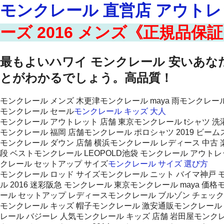
モンクレール 直営店 アウト
ーズ 2016 メンズ《正規品
最もよいハワイ モンクレール 安いあ
とがわかるでしょう。高品質！
モンクレール メンズ 木更津モンクレール maya 雨モンクレー
モンクレール セール
モンクレール キッズ 大人
モンクレール アウトレット 店舗 東京モンクレール tシャツ 洗
モンクレール 福岡 店舗モンクレール ポロシャツ 2019 ビーム
モンクレール ダウン 店舗 横浜モンクレール レディース 中古 
段 ベストモンクレール LEOPOLD池袋 モンクレール アウト
クレール セットアップ サイズ
モンクレール サイズ 選び方
モンクレール ロッド サイズモンクレール ニット バイマ神戸 モ
ル 2016 迷彩阪急 モンクレール 東京モンクレール maya
ール セットアップ レディースモンクレール ブルゾン チェック
モンクレール キッズ 帽子モンクレール 激安通販モンクレール 
レール バジーレ 人気モンクレール キッズ 店舗 岩田屋モンクレ