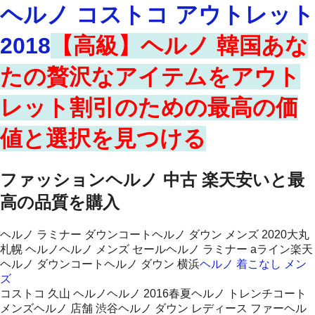
ヘルノ コストコ アウトレット
2018
【高級】ヘルノ 韓国あな
たの贅沢なアイテムをアウト
レット割引のための最高の価
値と選択を見つける
ファッションヘルノ 中古 楽天安いと最
高の品質を購入
ヘルノ ラミナー ダウンコートヘルノ ダウン メンズ 2020大丸
札幌 ヘルノヘルノ メンズ セールヘルノ ラミナー aライン楽天
ヘルノ ダウンコートヘルノ ダウン 横浜
ヘルノ 着こなし メン
ズ
コストコ 久山 ヘルノヘルノ 2016春夏ヘルノ トレンチコート
メンズヘルノ 店舗 渋谷ヘルノ ダウン レディース ファーヘル