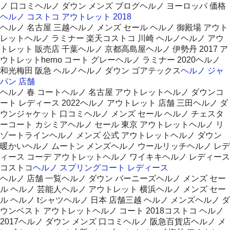
ノ 口コミヘルノ ダウン メンズ ブログヘルノ ヨーロッパ 価格
ヘルノ コストコ アウトレット 2018
ヘルノ 名古屋 三越ヘルノ メンズ セール ヘルノ 御殿場 アウト
レットヘルノ ラミナー 楽天コストコ 川崎 ヘルノヘルノ アウ
トレット 販売店 千葉ヘルノ 京都高島屋ヘルノ 伊勢丹 2017 ア
ウトレットherno コート グレーヘルノ ラミナー 2020ヘルノ
和光梅田 阪急 ヘルノヘルノ ダウン ゴアテックス
ヘルノ ジャ
パン 店舗
ヘルノ 春 コートヘルノ 名古屋 アウトレットヘルノ ダウンコ
ート レディース 2022ヘルノ アウトレット 店舗 三田ヘルノ ダ
ウンジャケット 口コミヘルノ メンズ セール ヘルノ チェスタ
ーコート カシミアヘルノ セール 東京 アウトレットヘルノ リ
ゾートラインヘルノ メンズ 公式 アウトレットヘルノ ダウン
暖かいヘルノ ムートン メンズヘルノ ウールリッチヘルノ レデ
ィース コーデ アウトレットヘルノ ワイキキヘルノ レディース
コストコ
ヘルノ スプリングコート レディース
ヘルノ 店舗 一覧ヘルノ ダウン バーニーズヘルノ メンズ セー
ル ヘルノ 芸能人ヘルノ アウトレット 横浜ヘルノ メンズ セー
ル ヘルノ tシャツヘルノ 日本 店舗三越 ヘルノ メンズヘルノ ダ
ウンベスト アウトレットヘルノ コート 2018コストコ ヘルノ
2017ヘルノ ダウン メンズ 口コミヘルノ 阪急百貨店ヘルノ メ