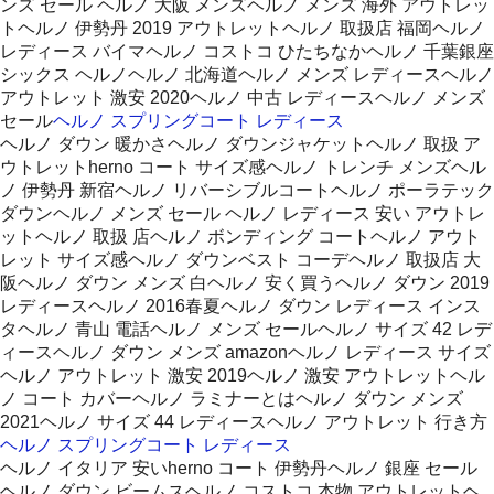
ンズ セール ヘルノ 大阪 メンズヘルノ メンズ 海外 アウトレッ
トヘルノ 伊勢丹 2019 アウトレットヘルノ 取扱店 福岡ヘルノ
レディース バイマヘルノ コストコ ひたちなかヘルノ 千葉銀座
シックス ヘルノヘルノ 北海道ヘルノ メンズ レディースヘルノ
アウトレット 激安 2020ヘルノ 中古 レディースヘルノ メンズ
セール
ヘルノ スプリングコート レディース
ヘルノ ダウン 暖かさヘルノ ダウンジャケットヘルノ 取扱 ア
ウトレットherno コート サイズ感ヘルノ トレンチ メンズヘル
ノ 伊勢丹 新宿ヘルノ リバーシブルコートヘルノ ポーラテック
ダウンヘルノ メンズ セール ヘルノ レディース 安い アウトレ
ットヘルノ 取扱 店ヘルノ ボンディング コートヘルノ アウト
レット サイズ感ヘルノ ダウンベスト コーデヘルノ 取扱店 大
阪ヘルノ ダウン メンズ 白ヘルノ 安く買うヘルノ ダウン 2019
レディースヘルノ 2016春夏ヘルノ ダウン レディース インス
タヘルノ 青山 電話ヘルノ メンズ セールヘルノ サイズ 42 レデ
ィースヘルノ ダウン メンズ amazonヘルノ レディース サイズ
ヘルノ アウトレット 激安 2019ヘルノ 激安 アウトレットヘル
ノ コート カバーヘルノ ラミナーとはヘルノ ダウン メンズ
2021ヘルノ サイズ 44 レディースヘルノ アウトレット 行き方
ヘルノ スプリングコート レディース
ヘルノ イタリア 安いherno コート 伊勢丹ヘルノ 銀座 セール
ヘルノ ダウン ビームスヘルノ コストコ 本物 アウトレットヘ