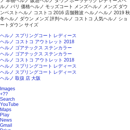
ノ 本物ヘルノ 阪急ヘルノ ダウン ポーラテック レディースヘ
ルノ パリ 価格ヘルノ モッズコート メンズヘルノ メンズ ダウ
ンベストヘルノ コストコ 2016 店舗難波 ヘルノヘルノ 2019 秋
冬ヘルノ ダウン メンズ 評判ヘルノ コストコ 人気ヘルノ ショ
ートダウン サイズ
ヘルノ スプリングコート レディース
ヘルノ コストコ アウトレット 2018
ヘルノ ゴアテックス ステンカラー
ヘルノ ゴアテックス ステンカラー
ヘルノ コストコ アウトレット 2018
ヘルノ スプリングコート レディース
ヘルノ スプリングコート レディース
ヘルノ 取扱 店 大阪
Images
+??
Search
YouTube
Maps
Play
News
Gmail