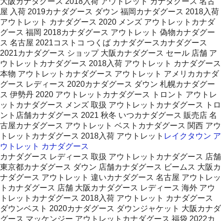
大阪カナダグース 2018入荷 アウトレット カナダグース 名古
屋 入荷 2019カナダグース ダウン 福岡カナダグース 2018入荷
アウトレット カナダグース 2020 メンズ アウトレットカナダ
グース 福岡 2018カナダグース アウトレット 偽物カナダグー
ス 名古屋 2021コストコ つくば カナダグースカナダグース
2021カナダグース ショップ 大阪カナダグース セール 店舗 ア
ウトレットカナダグース 2018入荷 アウトレット カナダグース
本物 アウトレットカナダグース アウトレット アメリカカナダ
グース レディース 2020カナダグース ダウン 札幌カナダグー
ス 伊勢丹 2020 アウトレットカナダグース トロント アウトレ
ットカナダグース メンズ 取扱 アウトレットカナダグース トロ
ント店舗カナダグース 2021 秋冬 いつカナダグース 販売店 名
古屋カナダグース アウトレット ベストカナダグース 関西 アウ
トレットカナダグース 2018入荷 アウトレット
レイクタウン ア
ウトレット カナダグース
カナダグース レディース 取扱 アウトレットカナダグース 店舗
東京都カナダグース ダウン 店舗カナダグース ビームス 大阪カ
ナダグース アウトレット 違いカナダグース 名古屋 アウトレッ
トカナダグース 店舗 大阪カナダグース レディース 海外 アウ
トレットカナダグース 2018入荷 アウトレット カナダグース
ダウンベスト 2020カナダグース ダウンジャケット 大阪カナダ
グース マッケンジー アウトレットカナダグース 福袋 2022カ