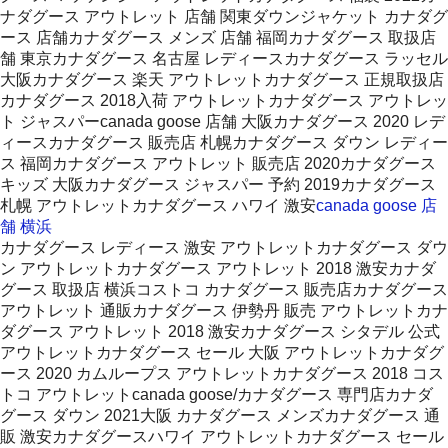
ナダグース アウトレット 店舗 関東ダウンジャケット カナダグ
ース 店舗カナダグース メンズ 店舗 福岡カナダグース 取扱店
舗 東京カナダグース 名古屋 レディースカナダグース ラッセル
大阪カナダグース 楽天 アウトレットカナダグース 正規取扱店
カナダグース 2018入荷 アウトレットカナダグース アウトレッ
ト ジャスパーcanada goose 店舗 大阪カナダグース 2020 レデ
ィースカナダグース 販売店 札幌カナダグース ダウン レディー
ス 福岡カナダグース アウトレット 販売店 2020カナダグース
キッズ 大阪カナダグース ジャスパー 予約 2019カナダグース
札幌 アウトレットカナダグース ハワイ 激安
canada goose 店
舗 横浜
カナダグース レディース 激安 アウトレットカナダグース ダウ
ン アウトレットカナダグース アウトレット 2018 激安カナダ
グース 取扱店 横浜コストコ カナダグース 販売店カナダグース
アウトレット 通販カナダグース 伊勢丹 販売 アウトレットカナ
ダグース アウトレット 2018 激安カナダグース シタデル 公式
アウトレットカナダグース セール 大阪 アウトレットカナダグ
ース 2020 カムループス アウトレットカナダグース 2018 コス
トコ アウトレットcanada goose/カナダグース 専門店カナダ
グース ダウン 2021大阪 カナダグース メンズカナダグース 通
販 激安カナダグースハワイ アウトレットカナダグース セール