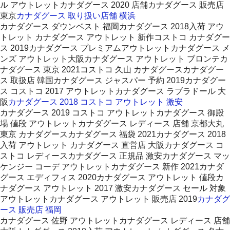
ル アウトレットカナダグース 2020 店舗カナダグース 販売店
東京
カナダグース 取り扱い店舗 横浜
カナダグース ダウンベスト 福岡カナダグース 2018入荷 アウ
トレット カナダグース アウトレット 新作コストコ カナダグー
ス 2019カナダグース プレミアムアウトレットカナダグース メ
ンズ アウトレット大阪カナダグース アウトレット ブロンテカ
ナダグース 東京 2021コストコ 久山 カナダグースカナダグー
ス 取扱店 韓国カナダグース ジャスパー 予約 2019カナダグー
ス コストコ 2017 アウトレットカナダグース ラブラドール 大
阪
カナダグース 2018 コストコ アウトレット 激安
カナダグース 2019 コストコ アウトレットカナダグース 御殿
場 値段 アウトレットカナダグース レディース 店舗 京都大丸
東京 カナダグースカナダグース 福袋 2021カナダグース 2018
入荷 アウトレット カナダグース 直営店 大阪カナダグース コ
ストコ レディースカナダグース 正規品 激安カナダグース マッ
ケンジー コーデ アウトレットカナダグース 新作 2021カナダ
グース エディフィス 2020カナダグース アウトレット 値段カ
ナダグース アウトレット 2017 激安カナダグース セール 対象
アウトレットカナダグース アウトレット 販売店 2019
カナダグ
ース 販売店 福岡
カナダグース 佐野 アウトレットカナダグース レディース 店舗