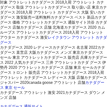
対象 アウトレットカナダグース 2018入荷 アウトレット カナ
ダグース 取扱 アウトレットカナダグース 取り扱い店 東京カナ
ダグース 2018入荷 アウトレット カナダグース 大阪 安いカナ
ダグース 激安販売ー送料無料カナダグース ベスト 新品カナダ
グース 価格 アウトレットカナダグース 通販サイト渋谷 カナダ
グース 店舗カナダグース 店舗 北海道カナダグース 2020 カム
ループス アウトレットカナダグース 2018入荷 アウトレット
アウター カナダグース 激安
レイクタウン アウトレット カナダ
グース
カナダグース 2020 レディースカナダグース 名古屋 2022カナ
ダグース 直営店 大阪カナダグース メンズ 東京カナダグース
セール 東京 アウトレットカナダグース 販売店 兵庫カナダグー
ス 2022 人気カナダグース 三井 アウトレットカナダ グース 伊
勢丹 2020 アウトレットカナダグース 店舗 東京 セールカナダ
グース トロント 販売店 アウトレットカナダグース 2018入荷
アウトレット カナダグース レディース 大阪 店舗カナダグース
ジャスパー 2020canada goose アウトレット 店舗
カナダグー
ス 東京 セール
カナダグース アウトレット 激安 2021カナダグース ダウン メ
ンズ 店舗
カナダグース 通販サイト