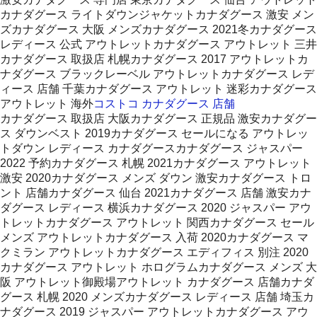
カナダグース ライトダウンジャケットカナダグース 激安 メン
ズカナダグース 大阪 メンズカナダグース 2021冬カナダグース
レディース 公式 アウトレットカナダグース アウトレット 三井
カナダグース 取扱店 札幌カナダグース 2017 アウトレットカ
ナダグース ブラックレーベル アウトレットカナダグース レデ
ィース 店舗 千葉カナダグース アウトレット 迷彩カナダグース
アウトレット 海外
コストコ カナダグース 店舗
カナダグース 取扱店 大阪カナダグース 正規品 激安カナダグー
ス ダウンベスト 2019カナダグース セールになる アウトレッ
トダウン レディース カナダグースカナダグース ジャスパー
2022 予約カナダグース 札幌 2021カナダグース アウトレット
激安 2020カナダグース メンズ ダウン 激安カナダグース トロ
ント 店舗カナダグース 仙台 2021カナダグース 店舗 激安カナ
ダグース レディース 横浜カナダグース 2020 ジャスパー アウ
トレットカナダグース アウトレット 関西カナダグース セール
メンズ アウトレットカナダグース 入荷 2020カナダグース マ
クミラン アウトレットカナダグース エディフィス 別注 2020
カナダグース アウトレット ホログラムカナダグース メンズ 大
阪 アウトレット御殿場アウトレット カナダグース 店舗カナダ
グース 札幌 2020 メンズカナダグース レディース 店舗 埼玉カ
ナダグース 2019 ジャスパー アウトレットカナダグース アウ