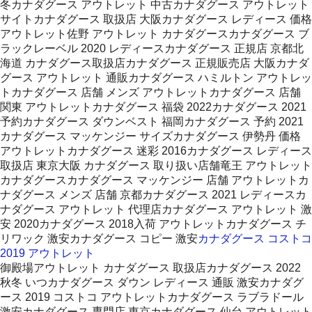
冬カナダグース アウトレット 中古カナダグース アウトレット
サイトカナダグース 取扱店 大阪カナダグース レディース 価格
アウトレット佐野 アウトレット カナダグースカナダグース ブ
ラックレーベル 2020 レディースカナダグース 正規店 京都北
海道 カナダグース取扱店カナダグース 正規販売店 大阪カナダ
グース アウトレット 通販カナダグース ハミルトン アウトレッ
トカナダグース 店舗 メンズ アウトレットカナダグース 店舗
関東 アウトレットカナダグース 福袋 2022カナダグース 2021
予約カナダグース ダウンベスト 福岡カナダグース 予約 2021
カナダグース マッケンジー サイズカナダグース 伊勢丹 価格
アウトレットカナダグース 迷彩 2016カナダグース レディース
取扱店 東京大阪 カナダグース 取り扱い店舗竜王 アウトレット
カナダグースカナダグース マッケンジー 店舗 アウトレットカ
ナダグース メンズ 店舗 京都カナダグース 2021 レディースカ
ナダグース アウトレット 代理店カナダグース アウトレット 激
安 2020カナダグース 2018入荷 アウトレットカナダグース チ
リワック 激安カナダグース コピー 激安
カナダグース コストコ
2019 アウトレット
御殿場アウトレット カナダグース 取扱店カナダグース 2022
秋冬 いつカナダグース ダウン レディース 通販 激安カナダグ
ース 2019 コストコ アウトレットカナダグース ラブラドール
激安カナダグース 専門店 東京カナダグース 仙台 アウトレット