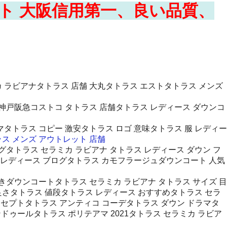
スト 大阪信用第一、良い品質、
！
 ラビアナタトラス 店舗 大丸タトラス エストタトラス メンズ
 神戸阪急コストコ タトラス 店舗タトラス レディース ダウンコ
タトラス コピー 激安タトラス ロゴ 意味タトラス 服 レディー
ス メンズ アウトレット 店舗
グタトラス セラミカ ラビアナ タトラス レディース ダウン フ
 レディース ブログタトラス カモフラージュダウンコート 人気
きダウンコートタトラス セラミカ ラビアナ タトラス サイズ 目
良さタトラス 値段タトラス レディース おすすめタトラス セラ
ンセプトタトラス アンティコ コーデタトラス ダウン ドラマタ
ンドゥールタトラス ポリテアマ 2021タトラス セラミカ ラビア