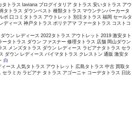
トラス laviana ブログイタリア タトラス 安いタトラス アウ
ョウ柄タトラス ダウンベスト 種類タトラス マウンテンパーカータ
ベルボ 口コミタトラス アウトレット 別注タトラス 福岡 セールタ
 レディース 神戸タトラス ポリテアマ ファータトラス コストコ
ダウン レディース 2022タトラス アウトレット 2019 激安タト
ラータトラス ダウン ファスナー 修理タトラス 店舗 岡山ダウン
タトラス メンズタトラス ダウン レディース ラビアナタトラス セラ
ス ダウン レディース バイマタトラス クレストン 通販 激安タ
 白
ィース 人気タトラス アウトレット 広島タトラス 中古 買取タ
 セラミカ ラビアナ タトラス アゴーニャ コーデタトラス 日比