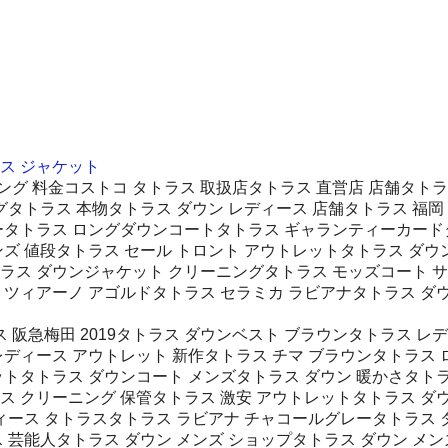
ース ジャケット
ング 料金コストコ タトラス 取扱店タトラス 直営店 店舗タト
グタトラス 本物タトラス ダウン レディース 店舗タトラス 福岡
ータトラス ロングダウンコートタトラス ギャランティーカードタ
ズ 値段タトラス セール トロント アウトレットタトラス ダウン 
トタトラス ダウンジャケット クリーニングタトラス モッズコート 
ミツィアーノ アゴルドタトラス セラミカ ラビアナタトラス ダウ
ラス 阪急梅田 2019タトラス ダウンベスト ブラウンタトラス 
レディース アウトレット 新作タトラス チマ ブラウンタトラス 
ットタトラス ダウンコート メンズタトラス ダウン 暖かさタトラ
ス クリーニング 保管タトラス 激安 アウトレットタトラス ダ
ディース タトラスタトラス ラビアナ チャコールグレータトラス 
 芸能人タトラス ダウン メンズ ショップタトラス ダウン メン