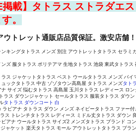
UE掲載】タトラス ストラダエ
ます。
ーアウトレット通販店品質保証。激安店舗
ランキングタトラス メンズ 別注 アウトレットタトラス セラミカ
メンズ 服タトラス ポリテアマ 生地タトラス 池袋 東武タトラス
ラス ジャケットタトラス ベスト ウールタトラス メンズ バイマ
リュックタトラス 中古 ゾゾタウン高島屋 タトラス メンズ
タトラ
ナ サイズ 悩むタトラス 高島屋 玉川タトラス レディース ロン
トラス ダウンジャケット セールタトラス 服装タトラス ダウン
ル
タトラス ダウンコート 白
 ラビアナ タトラス ダウン メンズ ネイビータトラス ファー付
ラス トレンチタトラス レディース ミドル丈タトラス ダウン 
ラビアナ ウールタトラス サイズ2 メンズタトラス ブランド コ
 ダウンジャケット 楽天タトラス モール アウトレットタトラス ブラ