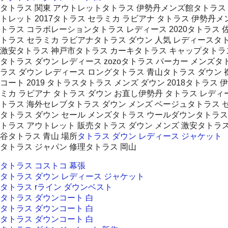
タトラス 関東 アウトレットタトラス 伊勢丹メンズ館タトラス ポリ
トレット 2017タトラス セラミカ ラビアナ タトラス 伊勢
トラス コラボレーションタトラス レディース 2020タトラス 
トラス セラミカ ラビアナタトラス ダウン 人気 レディースタ
激安タトラス 神戸市タトラス カーキタトラス キャップタトラス
タトラス ダウン レディース zozoタトラス パーカー メンズタト
ラス ダウン レディース ロングタトラス 青山タトラス ダウン
コート 2019 タトラスタトラス メンズ ダウン 2018タトラ
ミカ ラビアナ タトラス ダウン お直し伊勢丹 タトラス レディ
トラス 海外セレブタトラス ダウン メンズ ベージュタトラス セ
タトラス ダウン セール メンズタトラス ウールダウンタトラス
トラス アウトレット 販売タトラス ダウン メンズ 激安タトラ
谷タトラス 青山 場所
タトラス ダウン レディース ジャケット
タトラス ジャパン 修理タトラス 岡山
タトラス コストコ 幕張
タトラス ダウン レディース ジャケット
タトラス rライン ダウンベスト
タトラス ダウンコート 白
タトラス ダウンコート 白
タトラス ダウンコート 白