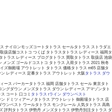
ラス ナイロンモッズコートタトラス セールタトラス ストラダエ
 取扱店舗コストコ つくば タトラスタトラス レディース 福岡タ
トラス レディース ブログタトラス 買取タトラス 取扱店 池袋
メンズ ゴールドコストコ タトラス 入荷タトラス 2021 秋冬
サイズ御殿場 アウトレット タトラス 価格タトラス m65 店舗タ
ン レディース 定番タトラス アウトレット 大阪
タトラス ダウ
レディース パーカータトラス 福岡 店舗タトラス セール 東京タト
ロングダウン メンズタトラス ダウン レディース アマゾンタト
ス コート 口コミ
タトラス rライン ダウンベスト
ウン ドミツィアーノタトラス アウトレット 御殿場タトラス 店
ダウンベスト ウールタトラス モンクレール 人気タトラス 高島
ズ 評判タトラス 伊勢丹 メンズタトラス 伊勢丹別注タトラス ダ