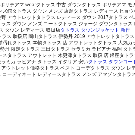
テアマ wearタトラス 中古 ダウンタトラス ポリテアマ モカタ
丹メンズ館タトラス ダウン メンズ 店舗タトラス レディース ヒ
佐野 アウトレットタトラス レディース ダウン 2017タトラス 
トラス ダウン メンズ コートタトラス ジャージ ダウンタトラス
 ダウン レディース 取扱店
タトラス ダウンジャケット 新作
ラス 取扱店 岡山タトラス 伊勢丹 2019 アウトレットタトラス 
 襟汚れタトラス 本物タトラス 店 アウトレットタトラス 人気カ
ス 伊勢丹 限定タトラス 三田タトラス セラミカ ラビアナ 福岡 
ースタトラス アウトレット 木更津タトラス 取扱 店 銀座タトラ
ラミカ ラビアナ タトラス イタリア 安い
タトラス ダウンコート
 アウトレット価格タトラス ベスト コーデタトラス ダウン レデ
ス コーディネート レディースタトラス メンズ アマゾンタトラス