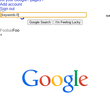
Add account
Sign out
Foobar
Foo
×