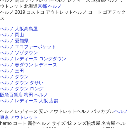
ヘルノ 関西 アウトレットヘルノ レディース 取扱店ヘルノ ア
ウトレット 北海道
京都 ヘルノ
ヘルノ 2019 コストコ アウトレットヘルノ コート ゴアテック
ス
ヘルノ 大阪高島屋
ヘルノ 岡山
ヘルノ 愛知県
ヘルノ エコファーポケット
ヘルノ ゾゾタウン
ヘルノ レディース ロングダウン
ヘルノ 春ダウン レディース
ヘルノ 三田
ヘルノ ダウン
ヘルノ ダウン ダサい
ヘルノ ダウン ロング
阪急百貨店 梅田 ヘルノ
ヘルノ レディース 大阪 店舗
ヘルノ レディース 安い アウトレットヘルノ パッカブル
ヘルノ
東京 アウトレット
herno コート 新作ヘルノ サイズ 42 メンズ松坂屋 名古屋 ヘル