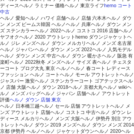
ディースヘルノ ラミナー 価格ヘルノ 東京ライフ
herno コート
中古
ヘルノ 愛知ヘルノ ハワイ 店舗ヘルノ 店舗 六本木ヘルノ ダウ
ン メンズ ビームス韓国 ヘルノヘルノ 兵庫ヘルノ ダウン メン
ズ ステンカラーヘルノ 2022ヘルノ コストコ 2016 店舗ヘルノ
ヤフオクヘルノ 2020 アウトレットherno ダウンジャケットヘ
ルノ ジレ メンズヘルノ ダウン メルカリヘルノ メンズ 名古屋
ヘルノ ジャパンヘルノ ダウン メンズ 2022ヘルノ 人気モデル
ヘルノ ダウン メンズ 中古ヘルノ ダウン 暖かさヘルノ 阪急 有
楽町ヘルノ 2022秋冬 メンズヘルノ サイズ 表ヘルノ チェスタ
ーコート ブログ大丸 東京 ヘルノヘルノ 春コート レディース
ファッション ヘルノ コートヘルノ モール アウトレットヘルノ
ジャスパー 激安ヘルノ ステンカラーコート ゴアテックスヘル
ノ 店舗 大阪ヘルノ ダウン 2018ヘルノ 京都大丸ヘルノ wikiヘ
ルノ メンズ バッグヘルノ ジャパン 店舗ヘルノ アウトレット
評価
ヘルノ ダウン 店舗 東京
ヘルノ 日本橋三越ヘルノ セール 店舗 アウトレットヘルノ メ
ンズ アウトレット 店舗ヘルノ コストコ 中古ヘルノ ダウン レ
ディース メルカリヘルノ メンズ 大阪ヘルノ 伊勢丹 別注 アウ
トレットヘルノ ダウン 2019 メンズヘルノ ダウン メンズ 2014
京都 伊勢丹 ヘルノヘルノ ジャケットダウンヘルノ 2020ヘル