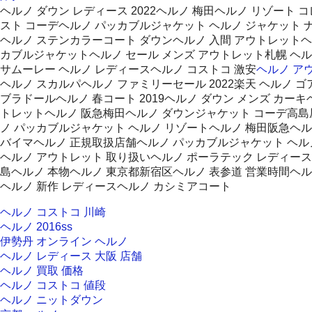
ヘルノ ダウン レディース 2022ヘルノ 梅田ヘルノ リゾート
スト コーデヘルノ パッカブルジャケット ヘルノ ジャケット 
ヘルノ ステンカラーコート ダウンヘルノ 入間 アウトレットヘルノ 
カブルジャケットヘルノ セール メンズ アウトレット札幌 ヘル
サムーレー ヘルノ レディースヘルノ コストコ 激安
ヘルノ アウ
ヘルノ スカルパヘルノ ファミリーセール 2022楽天 ヘルノ 
ブラドールヘルノ 春コート 2019ヘルノ ダウン メンズ カー
トレットヘルノ 阪急梅田ヘルノ ダウンジャケット コーデ高島屋 
ノ パッカブルジャケット ヘルノ リゾートヘルノ 梅田阪急ヘルノ
バイマヘルノ 正規取扱店舗ヘルノ パッカブルジャケット ヘルノ
ヘルノ アウトレット 取り扱いヘルノ ポーラテック レディースヘ
島ヘルノ 本物ヘルノ 東京都新宿区ヘルノ 表参道 営業時間ヘルノ
ヘルノ 新作 レディースヘルノ カシミアコート
ヘルノ コストコ 川崎
ヘルノ 2016ss
伊勢丹 オンライン ヘルノ
ヘルノ レディース 大阪 店舗
ヘルノ 買取 価格
ヘルノ コストコ 値段
ヘルノ ニットダウン