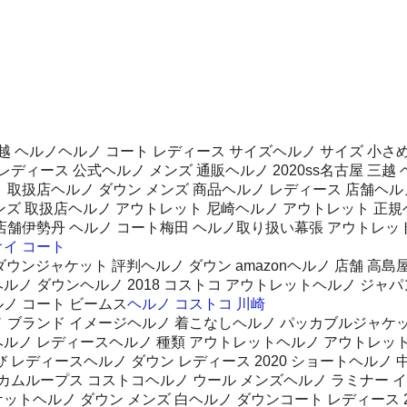
越 ヘルノヘルノ コート レディース サイズヘルノ サイズ 小さめヘ
 レディース 公式ヘルノ メンズ 通販ヘルノ 2020ss名古屋 三
 取扱店ヘルノ ダウン メンズ 商品ヘルノ レディース 店舗ヘル
メンズ 取扱店ヘルノ アウトレット 尼崎ヘルノ アウトレット 正
 店舗伊勢丹 ヘルノ コート梅田 ヘルノ取り扱い幕張 アウトレッ
オイ コート
ウンジャケット 評判ヘルノ ダウン amazonヘルノ 店舗 高島屋
ルノ ダウンヘルノ 2018 コストコ アウトレットヘルノ ジャパ
ルノ コート ビームス
ヘルノ コストコ 川崎
ノ ブランド イメージヘルノ 着こなしヘルノ パッカブルジャケッ
ルノ レディースヘルノ 種類 アウトレットヘルノ アウトレット 
び レディースヘルノ ダウン レディース 2020 ショートヘルノ
 カムループス コストコヘルノ ウール メンズヘルノ ラミナー イグ
ットヘルノ ダウン メンズ 白ヘルノ ダウンコート レディース 2