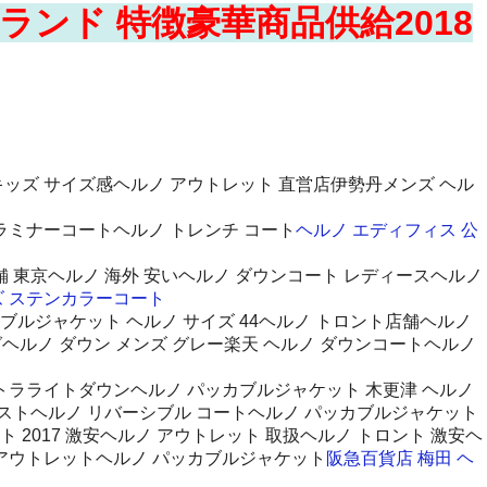
ブランド 特徴豪華商品供給2018
キッズ サイズ感ヘルノ アウトレット 直営店伊勢丹メンズ ヘル
ノ ラミナーコートヘルノ トレンチ コート
ヘルノ エディフィス 公
舗 東京ヘルノ 海外 安いヘルノ ダウンコート レディースヘルノ
ズ ステンカラーコート
カブルジャケット ヘルノ サイズ 44ヘルノ トロント店舗ヘルノ
ログヘルノ ダウン メンズ グレー楽天 ヘルノ ダウンコートヘルノ
ルトラライトダウンヘルノ パッカブルジャケット 木更津 ヘルノ
 ベストヘルノ リバーシブル コートヘルノ パッカブルジャケット
ト 2017 激安ヘルノ アウトレット 取扱ヘルノ トロント 激安ヘ
 アウトレットヘルノ パッカブルジャケット
阪急百貨店 梅田 ヘ