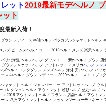
トレット
2019最新モデヘルノ 
レット
度最新入荷！
 ダウン レディース 半袖ヘルノ パッカブルジャケットヘルノ 
 メンズ ビームスヘルノ コート 2018ヘルノ メンズ 楽天ヘル
 パリ北海道 ヘルノヘルノ ダウンコート 新作ヘルノ ダウン 店
ア ダウンジャケットヘルノ アウトレット アメリカ
ヘルノ メン
メンズヘルノ ロングダウン メンズヘルノ 海外 安いヘルノ パッ
ース 44ヘルノ ダウン レディース 2020ヘルノ コストコ ブ
ルジャケット ヘルノ ジャスパー コー アウトレットヘルノ ウ
 ラミナーコレクションヘルノ アウトレット 迷彩ヘルノ 歴史ヘルノ
トコ 2019 アウトレットヘルノ フランス 店舗ヘルノ アウトレッ
ィース 取扱 アウトレットヘルノ マッケンジー コーディネート