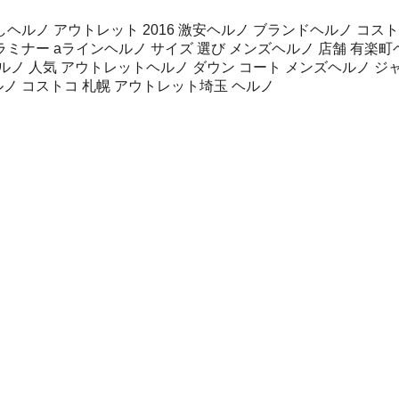
なしヘルノ アウトレット 2016 激安ヘルノ ブランドヘルノ コ
ラミナー aラインヘルノ サイズ 選び メンズヘルノ 店舗 有楽町
ノ 人気 アウトレットヘルノ ダウン コート メンズヘルノ ジャ
ノ コストコ 札幌 アウトレット埼玉 ヘルノ