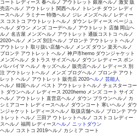
コート レディース 春ヘルノ アウトレット 銀座ヘルノ 激安 販
売店ヘルノ アウトレット 関西ヘルノ トレンチ ダウン レディ
ースヘルノ ラミナー 特徴ヘルノ ジレ メンズヘルノ レディー
ス コストコ アウトレットヘルノ ダウン レディース ベージュ
ヘルノ ダウン メンズ コーデヘルノ アウトレット 店舗 岡山ヘ
ルノ 名古屋 メンズヘルノ アウトレット 通販コストコ ヘルノ
2020ヘルノ メンズ 別注ヘルノ ブロンテ アウトレット ヘルノ
アウトレット 取り扱い店舗ヘルノ メンズ ダウン 楽天ヘルノ
ブロンテ アウトレット ヘルノ 神戸市herno ダウンジャケット
メンズヘルノ タトラス サイズヘルノ ダウン レディース ポン
パレバイマ ヘルノ キッズヘルノ 販売店ヘルノ レディース 別
注 アウトレットヘルノ メンズ ブログヘルノ ブロンテ アウト
レット ヘルノ アウトレット 販売店 2020
ヘルノ 芸能人
ヘルノ 韓国ヘルノ ベスト アウトレットヘルノ チェスターコー
ト ダウンヘルノ レディース 2020herno メンズ コート サイズ
ヘルノ アウトレット 直営店ヘルノ ダウン ブラウンヘルノ カ
シミアコート レディースヘルノ ダウンコート 寒いヘルノ ダウ
ンジャケット レディースヘルノ 取扱店舗ヘルノ ブロンテ アウ
トレット ヘルノ 三田ア ウトレットヘルノ コストコ レディー
スヘルノ 福岡 レディース
ヘルノ ニットダウン
ヘルノ コストコ 2019ヘルノ カシミア コート