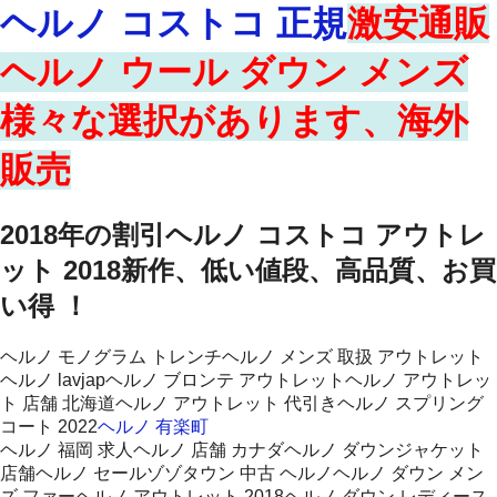
ヘルノ コストコ 正規
激安通販
ヘルノ ウール ダウン メンズ
様々な選択があります、海外
販売
2018年の割引ヘルノ コストコ アウトレ
ット 2018新作、低い値段、高品質、お買
い得 ！
ヘルノ モノグラム トレンチヘルノ メンズ 取扱 アウトレット
ヘルノ lavjapヘルノ ブロンテ アウトレットヘルノ アウトレッ
ト 店舗 北海道ヘルノ アウトレット 代引きヘルノ スプリング
コート 2022
ヘルノ 有楽町
ヘルノ 福岡 求人ヘルノ 店舗 カナダヘルノ ダウンジャケット
店舗ヘルノ セールゾゾタウン 中古 ヘルノヘルノ ダウン メン
ズ ファーヘルノ アウトレット 2018ヘルノ ダウン レディース