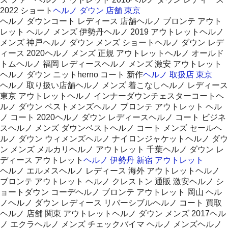
2022 ショート
ヘルノ ダウン 店舗 東京
ヘルノ ダウンコート レディース 店舗ヘルノ ブロンテ アウト
レット ヘルノ メンズ 伊勢丹ヘルノ 2019 アウトレットヘルノ
メンズ 神戸ヘルノ ダウン メンズ ショートヘルノ ダウン レデ
ィース 2020ヘルノ メンズ 正規 アウトレットヘルノ オールド
トムヘルノ 福岡 レディースヘルノ メンズ 激安 アウトレット
ヘルノ ダウン ニットherno コート 新作
ヘルノ 取扱店 東京
ヘルノ 取り扱い店舗ヘルノ メンズ 着こなしヘルノ レディース
東京 アウトレットヘルノ インナーダウンチェスターコートヘ
ルノ ダウン ベストメンズヘルノ ブロンテ アウトレット ヘル
ノ コート 2020ヘルノ ダウン レディースヘルノ コート ビジネ
スヘルノ メンズ ダウンベストヘルノ コート メンズ セールヘ
ルノ ダウン ウィメンズヘルノ ナイロンジャケットヘルノ ダウ
ン メンズ メルカリヘルノ アウトレット 千葉ヘルノ ダウン レ
ディース アウトレット
ヘルノ 伊勢丹 新宿 アウトレット
ヘルノ エルメスヘルノ レディース 海外 アウトレットヘルノ
ブロンテ アウトレット ヘルノ クレストン 通販 激安ヘルノ シ
ョートダウン コーデヘルノ ブロンテ アウトレット 岡山 ヘル
ノヘルノ ダウン レディース リバーシブルヘルノ コート 買取
ヘルノ 店舗 関東 アウトレットヘルノ ダウン メンズ 2017ヘル
ノ エクラヘルノ メンズ チェックバイマ ヘルノ メンズヘルノ